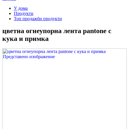
У дома
Продукти
Топ продажби продукти
цветна огнеупорна лента pantone с
кука и примка