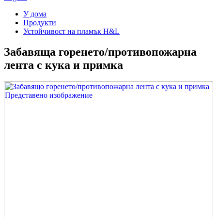
У дома
Продукти
Устойчивост на пламък H&L
Забавяща горенето/противопожарна
лента с кука и примка